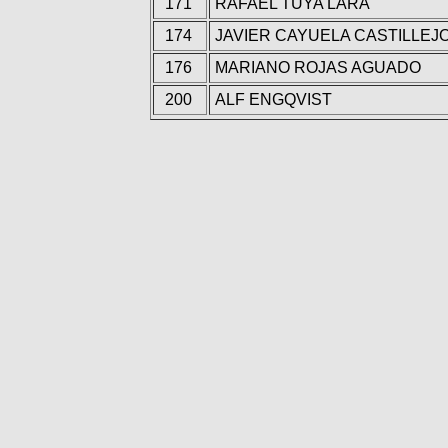
171
RAFAEL TUYA LARA
174
JAVIER CAYUELA CASTILLEJ
176
MARIANO ROJAS AGUADO
200
ALF ENGQVIST