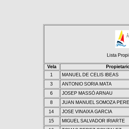
Lista Propi
Vela
Propietari
1
MANUEL DE CELIS IBEAS
3
ANTONIO SORIA MATA
6
JOSEP MASSÓ ARNAU
8
JUAN MANUEL SOMOZA PER
14
JOSE VINAIXA GARCIA
15
MIGUEL SALVADOR IRIARTE