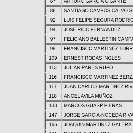
87
ARTURO GARCIA GIGANTE
88
SANTIAGO CAMPOS CALVO-
92
LUIS FELIPE SEGURA RODR
94
JOSE RICO FERNANDEZ
97
FELICIANO BALLESTIN CAMP
99
FRANCISCO MARTÍNEZ TOR
109
ERNEST RODAS INGLES
113
JULIAN PARES RUFO
116
FRANCISCO MARTINEZ BER
117
JUAN CARLOS MARTINEZ RI
118
ANGEL AVILA MUÑOZ
133
MARCOS GUASP PIERAS
147
JORGE GARCIA-NOCEDA RIV
166
JOAQUÍN MARTÍNEZ GALERA