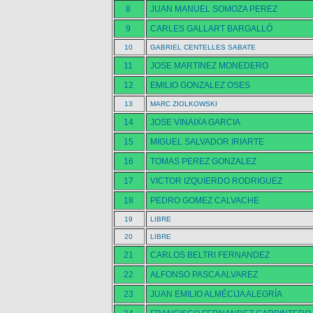
8
JUAN MANUEL SOMOZA PEREZ
9
CARLES GALLART BARGALLÓ
10
GABRIEL CENTELLES SABATE
11
JOSE MARTINEZ MONEDERO
12
EMILIO GONZALEZ OSES
13
MARC ZIOLKOWSKI
14
JOSE VINAIXA GARCIA
15
MIGUEL SALVADOR IRIARTE
16
TOMAS PEREZ GONZALEZ
17
VICTOR IZQUIERDO RODRIGUEZ
18
PEDRO GOMEZ CALVACHE
19
LIBRE
20
LIBRE
21
CARLOS BELTRI FERNANDEZ
22
ALFONSO PASCA ALVAREZ
23
JUAN EMILIO ALMÉCIJA ALEGRÍA