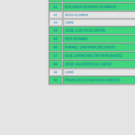
41
EDUARDO BONIFACIO MINGO
42
ÁKOS KLOIBER
43
LIBRE
44
JOSE LUIS RUIZ GIRÓN
45
PER KRABBE
46
RAFAEL SANTANA DELGADO
47
GUILLERMO BELTRI FERNANDEZ
48
JOSE VALVERDE ALCARAZ
49
LIBRE
50
FRANCISCO HURTADO FORTES