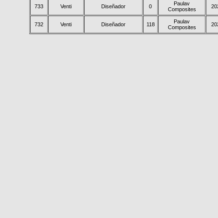
Paulav
733
Venti
Diseñador
0
20
Composites
Paulav
732
Venti
Diseñador
118
20
Composites